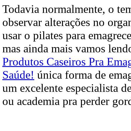
Todavia normalmente, o tem
observar alterações no orga
usar o pilates para emagrec
mas ainda mais vamos lendo 
Produtos Caseiros Pra Ema
Saúde!
única forma de emag
um excelente especialista d
ou academia pra perder gor