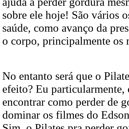
ajuda a perder gordura me
sobre ele hoje! São vários o
saúde, como avanço da pres
o corpo, principalmente os
No entanto será que o Pilat
efeito? Eu particularmente,
encontrar como perder de g
dominar os filmes do Edso
Sim, o Pilates pra perder g