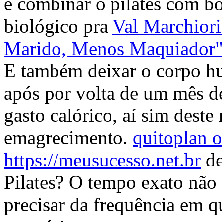
é combinar o pilates com bo
biológico pra
Val Marchiori
Marido, Menos Maquiador",
E também deixar o corpo hu
após por volta de um mês de
gasto calórico, aí sim dest
emagrecimento.
quitoplan 
https://meusucesso.net.br
de
Pilates? O tempo exato não 
precisar da frequência em 