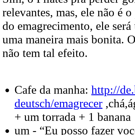
relevantes, mas, ele não é o
do emagrecimento, ele será 
uma maneira mais bonita. O 
não tem tal efeito.
Cafe da manha:
http://de
deutsch/emagrecer
,chá,á
+ um torrada + 1 banana
um - “Eu posso fazer vo